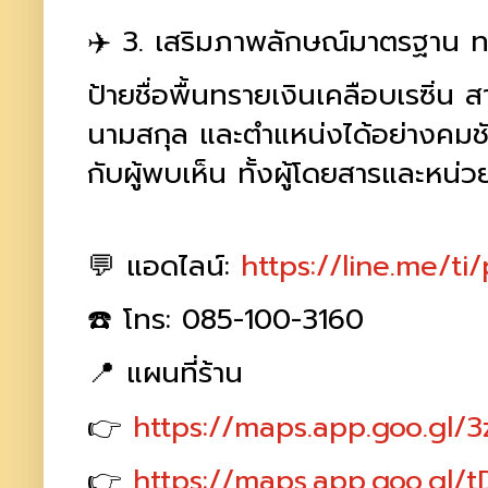
✈️ 3. เสริมภาพลักษณ์มาตรฐาน 
ป้ายชื่อพื้นทรายเงินเคลือบเรซิ่น 
นามสกุล และตำแหน่งได้อย่างคมชัด
กับผู้พบเห็น ทั้งผู้โดยสารและห
💬 แอดไลน์:
https://line.me/ti
☎️ โทร: 085-100-3160
📍 แผนที่ร้าน
👉
https://maps.app.goo.gl
👉
https://maps.app.goo.gl