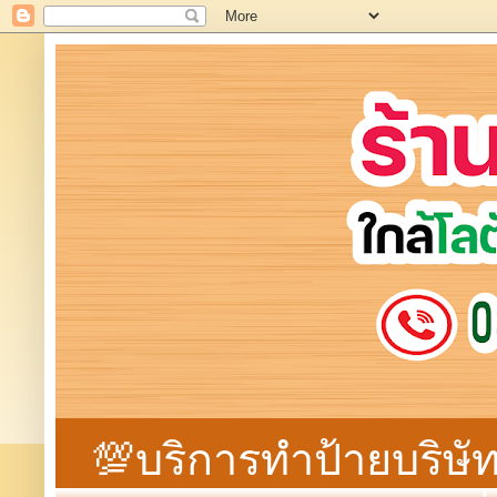
💯บริการทำป้ายบริษัท 