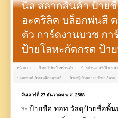
นิล สลากสินค้า ป้ายชื
อะคริลิค บล็อกพ่นส
ตัว การ์ดงานบวช การ
ป้ายโลหะกัดกรด ป้าย
หน้าแรก
ป้ายบริษัท/ป้ายร้านค้า
ป้ายบ้านเลขที่/ป้ายหน้
บล็อกพ่นสี/ป้ายเหล็กฉลุพ่นสี
ป้ายอัฐิ/ป้ายคาถา/ป้ายบริจาค
วันเสาร์ที่ 27 ธันวาคม พ.ศ. 2568
✨ ป้ายชื่อ ทอท วัสดุป้ายชื่อพื้