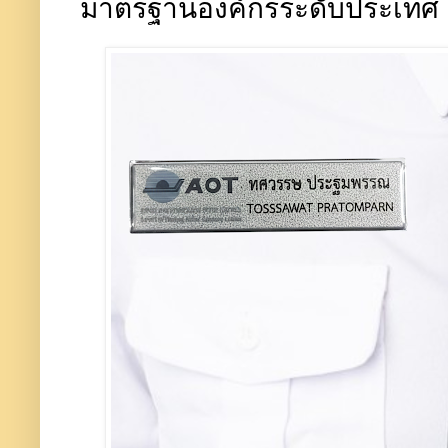
มาตรฐานองค์กรระดับประเทศ