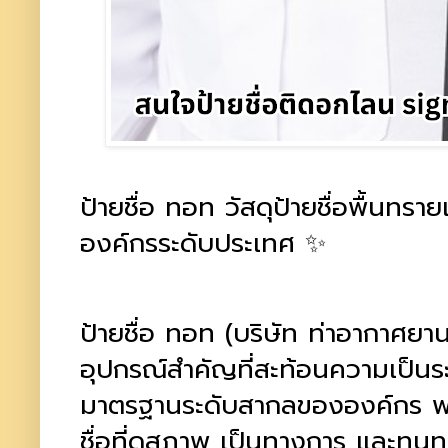
ป้ายชื่อ ทอท วัสดุป้ายชื่อพื้นทรา
องค์กรระดับประเทศ ✨
ป้ายชื่อ ทอท (บริษัท ท่าอากาศยา
อุปกรณ์สำคัญที่สะท้อนความเป็นระ
มาตรฐานระดับสากลขององค์กร พน
ชื่อที่ดูสุภาพ เป็นทางการ และท