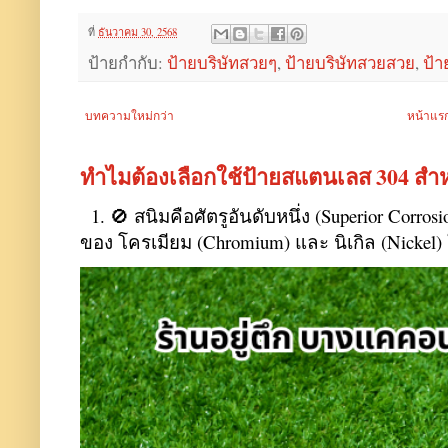
ที่
ธันวาคม 30, 2568
ป้ายกำกับ:
ป้ายบริษัทสวยๆ
,
ป้ายบริษัทสวยสวย
,
ป้า
บทความใหม่กว่า
หน้าแร
ทำไมต้องเลือกใช้ป้ายสแตนเลส 304 สำ
1. 🚫 สนิมคือศัตรูอันดับหนึ่ง (Superior Corro
ของ โครเมียม (Chromium) และ นิเกิล (Nickel) 