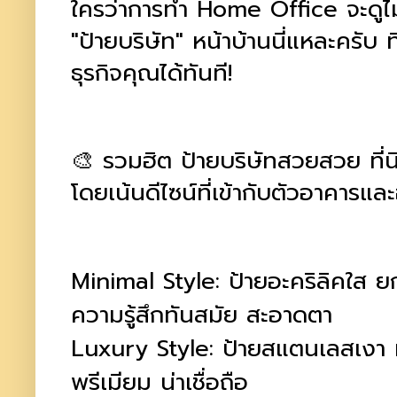
ใครว่าการทำ Home Office จะดูไม่เ
"ป้ายบริษัท" หน้าบ้านนี่แหละครับ ที
ธุรกิจคุณได้ทันที!
🎨 รวมฮิต ป้ายบริษัทสวยสวย ที่นิ
โดยเน้นดีไซน์ที่เข้ากับตัวอาคารและ
Minimal Style: ป้ายอะคริลิคใส 
ความรู้สึกทันสมัย สะอาดตา
Luxury Style: ป้ายสแตนเลสเงา หร
พรีเมียม น่าเชื่อถือ