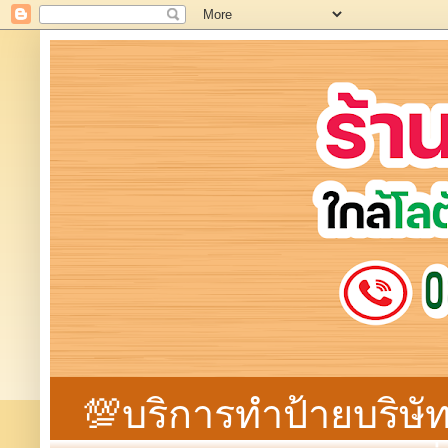
💯บริการทำป้ายบริษัท 