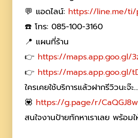
💬 แอดไลน์:
https://line.me/ti
☎️ โทร: 085-100-3160
📍 แผนที่ร้าน
👉
https://maps.app.goo.gl
👉
https://maps.app.goo.gl
ใครเคยใช้บริการแล้วฝากรีวิวนะจ๊ะ
💟
https://g.page/r/CaQGJ8
สนใจงานป้ายทักหาเราเลย พร้อมให