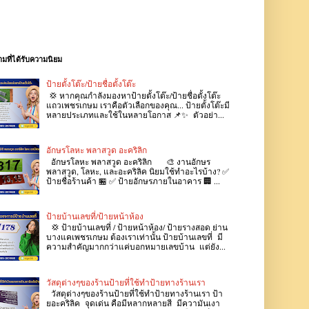
มที่ได้รับความนิยม
ป้ายตั้งโต๊ะ/ป้ายชื่อตั้งโต๊ะ
💢 หากคุณกำลังมองหาป้ายตั้งโต๊ะ/ป้ายชื่อตั้งโต๊ะ
แถวเพชรเกษม เราคือตัวเลือกของคุณ... ป้ายตั้งโต๊ะมี
หลายประเภทและใช้ในหลายโอกาส 📌✨ ตัวอย่า...
อักษรโลหะ พลาสวูด อะคริลิก
อักษรโลหะ พลาสวูด อะคริลิก 🎨 งานอักษร
พลาสวูด, โลหะ, และอะคริลิค นิยมใช้ทำอะไรบ้าง? ✅
ป้ายชื่อร้านค้า 🏪 ✅ ป้ายอักษรภายในอาคาร 🏢 ...
ป้ายบ้านเลขที่/ป้ายหน้าห้อง
💢 ป้ายบ้านเลขที่ / ป้ายหน้าห้อง/ ป้ายรางสอด ย่าน
บางแคเพชรเกษม ต้องเราเท่านั้น ป้ายบ้านเลขที่ มี
ความสำคัญมากกว่าแค่บอกหมายเลขบ้าน แต่ยัง...
วัสดุต่างๆของร้านป้ายที่ใช้ทำป้ายทางร้านเรา
วัสดุต่างๆของร้านป้ายที่ใช้ทำป้ายทางร้านเรา ป้า
ยอะคริลิค จุดเด่น คือมีหลากหลายสี มีความันเงา