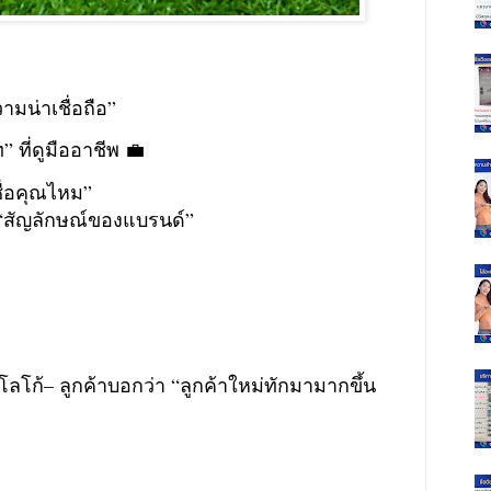
ามน่าเชื่อถือ”
” ที่ดูมืออาชีพ 💼
ชื่อคุณไหม”
อ “สัญลักษณ์ของแบรนด์”
ลโก้– ลูกค้าบอกว่า “ลูกค้าใหม่ทักมามากขึ้น