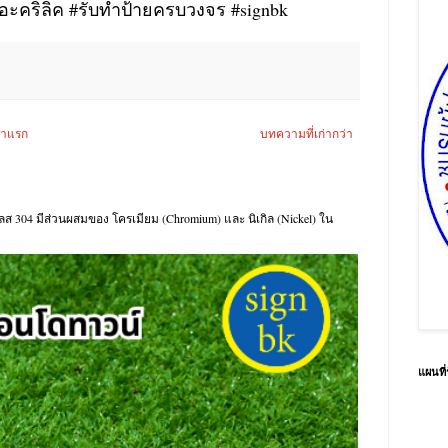
ยอะคริลิค #รับทำป้ายครบวงจร #signbk
้าแรก
บทความที่เก่ากว่า
นเลส 304 มีส่วนผสมของ โครเมียม (Chromium) และ นิเกิล (Nickel) ใน
แผนที่