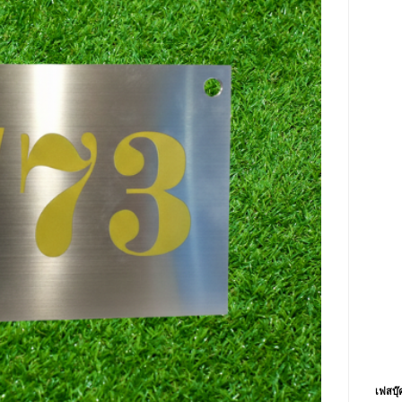
เฟสบุ