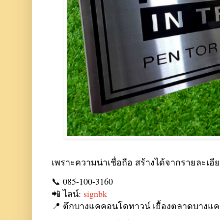
เพราะความน่าเชื่อถือ สร้างได้จากรายละเอียด
📞 085-100-3160
📲 ไลน์:
signbk
📍 ตึกบางแคคอนโดทาวน์ เยื้องตลาดบางแค