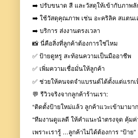
➡️ ปรับขนาด สี และวัสดุให้เข้ากับภาพล
➡️ ใช้วัสดุคุณภาพ เช่น อะคริลิค สแตน
➡️ บริการ ส่งงานตรงเวลา
📸 นี่คือสิ่งที่ลูกค้าต้องการใช่ไหม
✅ ป้ายดูหรู สะท้อนความเป็นมืออาชีพ
✅ เพิ่มความเชื่อมั่นให้ลูกค้า
✅ ช่วยให้คนจดจำแบรนด์ได้ตั้งแต่แรกเ
💬 รีวิวจริงจากลูกค้าร้านเรา:
“ติดตั้งป้ายใหม่แล้ว ลูกค้าแวะเข้ามามาก
“ทีมงานดูแลดี ให้คำแนะนำตรงจุด คุ้มค
เพราะเรารู้ ...ลูกค้าไม่ได้ต้องการ “ป้าย”