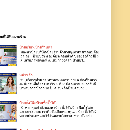
มที่ได้รับความนิยม
ป้ายบริษัท/ป้ายร้านค้า
มองหาป้ายบริษัท/ป้ายร้านค้าสวยๆแถวเพชรเกษมต้อง
เราเลย ป้ายบริษัท องค์ประกอบสำคัญขององค์กร 🏢✨
📌 เสริมภาพลักษณ์ & เพิ่มการจดจำ ป้ายบริ...
หน้าหลัก
🎯 บริการทำแถวเพชรเกษมแถวบางแค ต้องร้านเรา
🙏 สั่งงานที่เดียวจบ! เร็ว ⚡ ดี ✅ มีคุณภาพ 🎯 การันตี
ประสบการณ์กว่า 20 ปี 📌 รับผลิตป้ายครบวง...
ป้ายตั้งโต๊ะ/ป้ายชื่อตั้งโต๊ะ
💢 หากคุณกำลังมองหาป้ายตั้งโต๊ะ/ป้ายชื่อตั้งโต๊ะ
แถวเพชรเกษม เราคือตัวเลือกของคุณ... ป้ายตั้งโต๊ะมี
หลายประเภทและใช้ในหลายโอกาส 📌✨ ตัวอย่า...