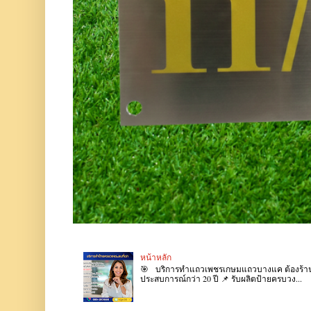
หน้าหลัก
🎯 บริการทำแถวเพชรเกษมแถวบางแค ต้องร้านเรา 
ประสบการณ์กว่า 20 ปี 📌 รับผลิตป้ายครบวง...