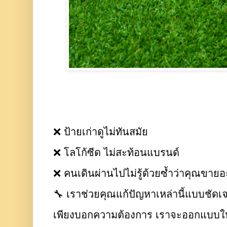
❌ ป้ายเก่าดูไม่ทันสมัย
❌ โลโก้ซีด ไม่สะท้อนแบรนด์
❌ คนเดินผ่านไปไม่รู้ด้วยซ้ำว่าคุณขาย
🔧 เราช่วยคุณแก้ปัญหาเหล่านี้แบบชัดเ
เพียงบอกความต้องการ เราจะออกแบบให