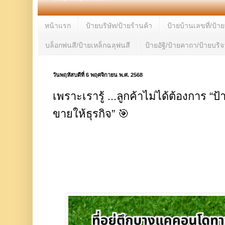
หน้าแรก
ป้ายบริษัท/ป้ายร้านค้า
ป้ายบ้านเลขที่/ป้า
บล็อกพ่นสี/ป้ายเหล็กฉลุพ่นสี
ป้ายอัฐิ/ป้ายคาถา/ป้ายบริ
วันพฤหัสบดีที่ 6 พฤศจิกายน พ.ศ. 2568
เพราะเรารู้ ...ลูกค้าไม่ได้ต้องการ “
ขายให้ธุรกิจ” 🎯