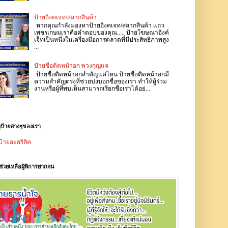
ป้ายอิงคเจท/สลากสินค้า
หากคุณกำลังมองหาป้ายอิงคเจท/สลากสินค้า แถว
เพชรเกษมเราคือคำตอบของคุณ..... ป้ายโฆษณาอิงค์
เจ็ทเป็นหนึ่งในเครื่องมือการตลาดที่มีประสิทธิภาพสูง
...
ป้ายชื่อติดหน้าอก พวงกุญแจ
ป้ายชื่อติดหน้าอกสำคัญแค่ไหน ป้ายชื่อติดหน้าอกมี
ความสำคัญตรงที่ช่วยบ่งบอกชื่อของเรา ทำให้ผู้ร่วม
งานหรือผู้ที่พบเห็นสามารถเรียกชื่อเราได้อย่...
ุป้ายต่างๆของเรา
ป้ายอะคริลิค
ช่วยเหลือผู้พิการยากจน