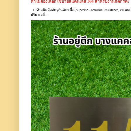
ทำไมต้องเลือกใช้ป้ายสแตนเลส 304 สำหรับงานกัดกรด?
1. 🚫 สนิมคือศัตรูอันดับหนึ่ง (Superior Corrosion Resistance) สแต
ปริมาณที่...