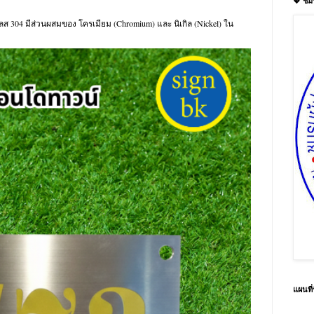
💖 ชม
นเลส 304 มีส่วนผสมของ โครเมียม (Chromium) และ นิเกิล (Nickel) ใน
แผนที่