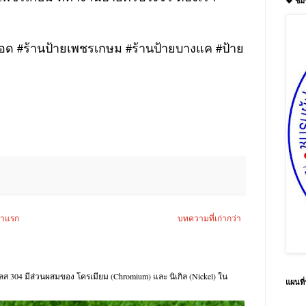
💖 ชม
บบสอด #ร้านป้ายเพชรเกษม #ร้านป้ายบางแค #ป้าย
้าแรก
บทความที่เก่ากว่า
นเลส 304 มีส่วนผสมของ โครเมียม (Chromium) และ นิเกิล (Nickel) ใน
แผนที่