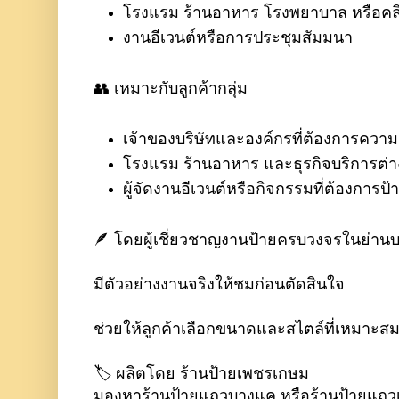
โรงแรม ร้านอาหาร โรงพยาบาล หรือคลิ
งานอีเวนต์หรือการประชุมสัมมนา
👥 เหมาะกับลูกค้ากลุ่ม
เจ้าของบริษัทและองค์กรที่ต้องการความ
โรงแรม ร้านอาหาร และธุรกิจบริการต่า
ผู้จัดงานอีเวนต์หรือกิจกรรมที่ต้องการป
🪶 โดยผู้เชี่ยวชาญงานป้ายครบวงจรในย่าน
มีตัวอย่างงานจริงให้ชมก่อนตัดสินใจ
ช่วยให้ลูกค้าเลือกขนาดและสไตล์ที่เหมาะสมท
🏷️ ผลิตโดย ร้านป้ายเพชรเกษม
มองหาร้านป้ายแถวบางแค หรือร้านป้ายแถว