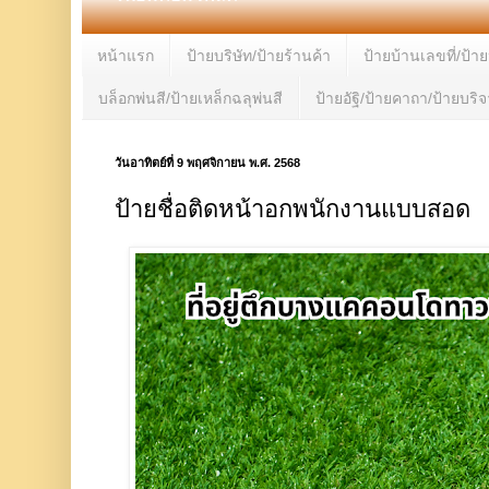
หน้าแรก
ป้ายบริษัท/ป้ายร้านค้า
ป้ายบ้านเลขที่/ป้า
บล็อกพ่นสี/ป้ายเหล็กฉลุพ่นสี
ป้ายอัฐิ/ป้ายคาถา/ป้ายบริ
วันอาทิตย์ที่ 9 พฤศจิกายน พ.ศ. 2568
ป้ายชื่อติดหน้าอกพนักงานแบบสอด