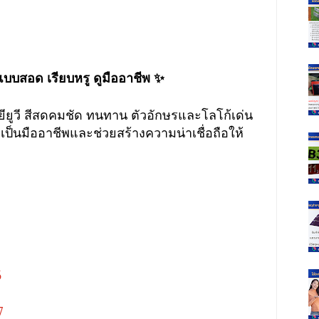
ี แบบสอด เรียบหรู ดูมืออาชีพ ✨
ยียูวี สีสดคมชัด ทนทาน ตัวอักษรและโลโก้เด่น
ป็นมืออาชีพและช่วยสร้างความน่าเชื่อถือให้
6
7