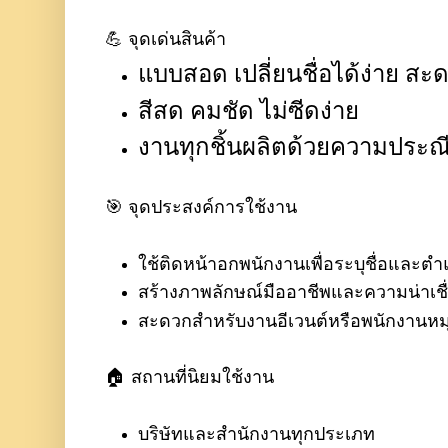
💪 จุดเด่นสินค้า
แบบสอด เปลี่ยนชื่อได้ง่าย ส
สีสด คมชัด ไม่ซีดง่าย
งานทุกชิ้นผลิตด้วยความประ
🎯 จุดประสงค์การใช้งาน
ใช้ติดหน้าอกพนักงานเพื่อระบุชื่อและตำ
สร้างภาพลักษณ์มืออาชีพและความน่าเชื่
สะดวกสำหรับงานอีเวนต์หรือพนักงานหม
🏠 สถานที่นิยมใช้งาน
บริษัทและสำนักงานทุกประเภท