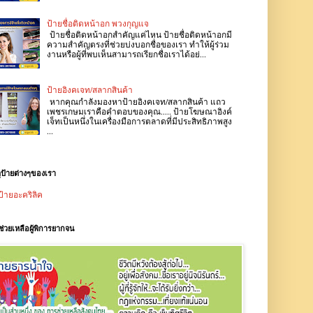
ป้ายชื่อติดหน้าอก พวงกุญแจ
ป้ายชื่อติดหน้าอกสำคัญแค่ไหน ป้ายชื่อติดหน้าอกมี
ความสำคัญตรงที่ช่วยบ่งบอกชื่อของเรา ทำให้ผู้ร่วม
งานหรือผู้ที่พบเห็นสามารถเรียกชื่อเราได้อย่...
ป้ายอิงคเจท/สลากสินค้า
หากคุณกำลังมองหาป้ายอิงคเจท/สลากสินค้า แถว
เพชรเกษมเราคือคำตอบของคุณ..... ป้ายโฆษณาอิงค์
เจ็ทเป็นหนึ่งในเครื่องมือการตลาดที่มีประสิทธิภาพสูง
...
ุป้ายต่างๆของเรา
ป้ายอะคริลิค
ช่วยเหลือผู้พิการยากจน