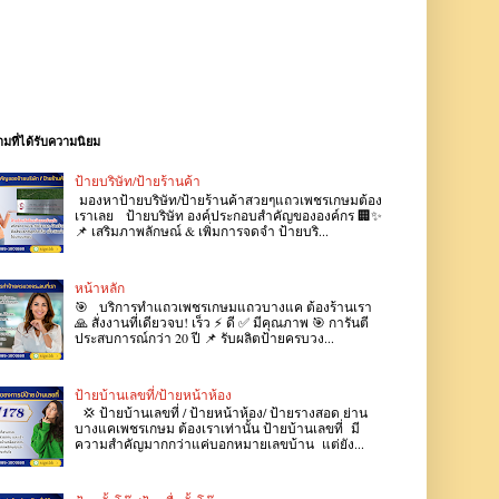
มที่ได้รับความนิยม
ป้ายบริษัท/ป้ายร้านค้า
มองหาป้ายบริษัท/ป้ายร้านค้าสวยๆแถวเพชรเกษมต้อง
เราเลย ป้ายบริษัท องค์ประกอบสำคัญขององค์กร 🏢✨
📌 เสริมภาพลักษณ์ & เพิ่มการจดจำ ป้ายบริ...
หน้าหลัก
🎯 บริการทำแถวเพชรเกษมแถวบางแค ต้องร้านเรา
🙏 สั่งงานที่เดียวจบ! เร็ว ⚡ ดี ✅ มีคุณภาพ 🎯 การันตี
ประสบการณ์กว่า 20 ปี 📌 รับผลิตป้ายครบวง...
ป้ายบ้านเลขที่/ป้ายหน้าห้อง
💢 ป้ายบ้านเลขที่ / ป้ายหน้าห้อง/ ป้ายรางสอด ย่าน
บางแคเพชรเกษม ต้องเราเท่านั้น ป้ายบ้านเลขที่ มี
ความสำคัญมากกว่าแค่บอกหมายเลขบ้าน แต่ยัง...